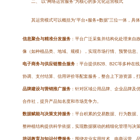
二、 以“网络运营服务”为核心的多元化运营模式
其运营模式可以概括为“平台+服务+数据”三位一体，具
信息聚合与精准分发服务
：平台广泛采集并结构化处理来自
像（如种植品类、地域、规模），实现市场行情、预警信息、技
电子商务与供应链整合服务
：平台提供B2B、B2C等多种
协调、支付结算、信用评价等配套服务，整合上下游资源，
品牌建设与营销推广服务
：针对区域公用品牌、企业品牌及
合作社，提升产品知名度和市场竞争力。
数据赋能与决策支持服务
：平台积累的交易数据、行为数据
整种植结构提供科学依据，实现数据驱动的精细化管理与决
培训教育与知识付费服务
：围绕农业实用技术、电商运营、