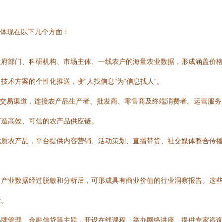
体体现在以下几个方面：
政府部门、科研机构、市场主体、一线农户的海量农业数据，形成涵盖价
术方案的个性化推送，变“人找信息”为“信息找人”。
在线交易渠道，连接农产品生产者、批发商、零售商及终端消费者。运营服
打造高效、可信的农产品供应链。
优质农产品，平台提供内容营销、活动策划、直播带货、社交媒体整合传
、产业数据经过脱敏和分析后，可形成具有商业价值的行业洞察报告。这
策。
品牌管理、金融信贷等主题，开设在线课程、举办网络讲座、提供专家咨