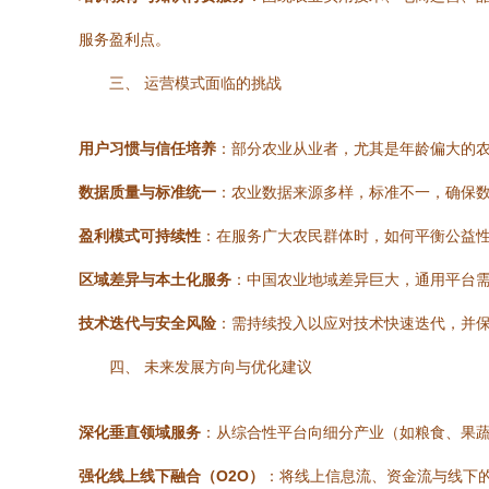
服务盈利点。
三、 运营模式面临的挑战
用户习惯与信任培养
：部分农业从业者，尤其是年龄偏大的
数据质量与标准统一
：农业数据来源多样，标准不一，确保
盈利模式可持续性
：在服务广大农民群体时，如何平衡公益
区域差异与本土化服务
：中国农业地域差异巨大，通用平台
技术迭代与安全风险
：需持续投入以应对技术快速迭代，并
四、 未来发展方向与优化建议
深化垂直领域服务
：从综合性平台向细分产业（如粮食、果
强化线上线下融合（O2O）
：将线上信息流、资金流与线下